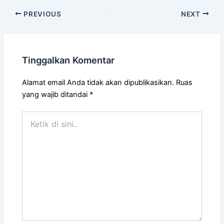
PREVIOUS
NEXT
Tinggalkan Komentar
Alamat email Anda tidak akan dipublikasikan.
Ruas
yang wajib ditandai
*
Ketik
di
sini..