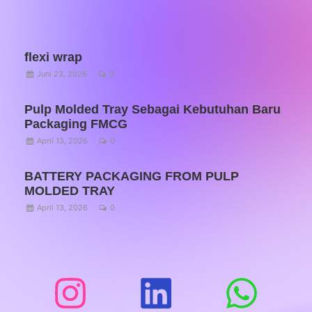
flexi wrap
Juni 23, 2026
0
Pulp Molded Tray Sebagai Kebutuhan Baru
Packaging FMCG
April 13, 2026
0
BATTERY PACKAGING FROM PULP
MOLDED TRAY
April 13, 2026
0